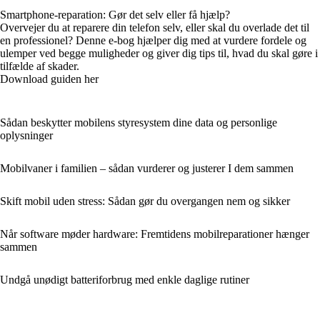
Smartphone-reparation: Gør det selv eller få hjælp?
Overvejer du at reparere din telefon selv, eller skal du overlade det til
en professionel? Denne e-bog hjælper dig med at vurdere fordele og
ulemper ved begge muligheder og giver dig tips til, hvad du skal gøre i
tilfælde af skader.
Download guiden her
Sådan beskytter mobilens styresystem dine data og personlige
oplysninger
Mobilvaner i familien – sådan vurderer og justerer I dem sammen
Skift mobil uden stress: Sådan gør du overgangen nem og sikker
Når software møder hardware: Fremtidens mobilreparationer hænger
sammen
Undgå unødigt batteriforbrug med enkle daglige rutiner