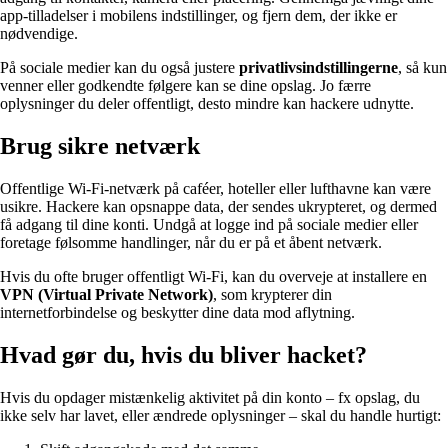
app-tilladelser i mobilens indstillinger, og fjern dem, der ikke er
nødvendige.
På sociale medier kan du også justere
privatlivsindstillingerne
, så kun
venner eller godkendte følgere kan se dine opslag. Jo færre
oplysninger du deler offentligt, desto mindre kan hackere udnytte.
Brug sikre netværk
Offentlige Wi-Fi-netværk på caféer, hoteller eller lufthavne kan være
usikre. Hackere kan opsnappe data, der sendes ukrypteret, og dermed
få adgang til dine konti. Undgå at logge ind på sociale medier eller
foretage følsomme handlinger, når du er på et åbent netværk.
Hvis du ofte bruger offentligt Wi-Fi, kan du overveje at installere en
VPN (Virtual Private Network)
, som krypterer din
internetforbindelse og beskytter dine data mod aflytning.
Hvad gør du, hvis du bliver hacket?
Hvis du opdager mistænkelig aktivitet på din konto – fx opslag, du
ikke selv har lavet, eller ændrede oplysninger – skal du handle hurtigt: