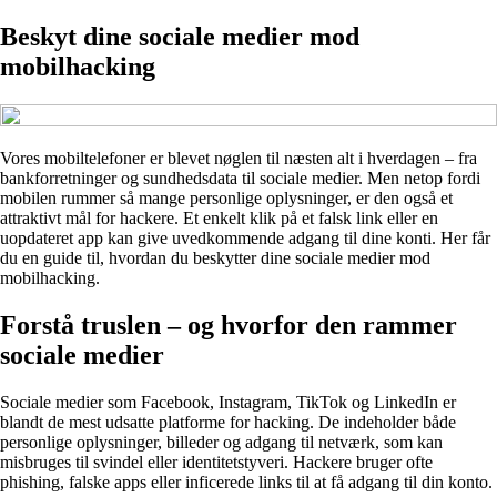
Beskyt dine sociale medier mod
mobilhacking
Vores mobiltelefoner er blevet nøglen til næsten alt i hverdagen – fra
bankforretninger og sundhedsdata til sociale medier. Men netop fordi
mobilen rummer så mange personlige oplysninger, er den også et
attraktivt mål for hackere. Et enkelt klik på et falsk link eller en
uopdateret app kan give uvedkommende adgang til dine konti. Her får
du en guide til, hvordan du beskytter dine sociale medier mod
mobilhacking.
Forstå truslen – og hvorfor den rammer
sociale medier
Sociale medier som Facebook, Instagram, TikTok og LinkedIn er
blandt de mest udsatte platforme for hacking. De indeholder både
personlige oplysninger, billeder og adgang til netværk, som kan
misbruges til svindel eller identitetstyveri. Hackere bruger ofte
phishing, falske apps eller inficerede links til at få adgang til din konto.